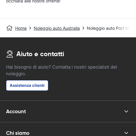
occhiata alle nostre offerte!
Home
Noleggio auto Australia
Noleggio auto Port Macq
Aiuto e contatti
Hai bisogno di aiuto? Contatta i nostri specialisti del
noleggio.
Assistenza clienti
Account
Chi siamo