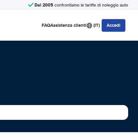
Dal 2005
confrontiamo le tariffe di noleggio auto
FAQ
Assistenza clienti
(IT)
Accedi