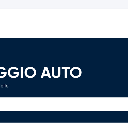
EGGIO AUTO
elle