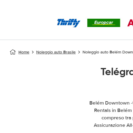
Home
Noleggio auto Brasile
Noleggio auto Belém Downt
Telégr
Belém Downtown -te
Rentals in Belém 
compreso tra 
Assicurazione Al