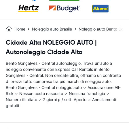
Home
Noleggio auto Brasile
Noleggio auto Bento Gonça
Cidade Alta NOLEGGIO AUTO |
Autonoleggio Cidade Alta
Bento Gonçalves - Central autonoleggio. Trova un'auto a
noleggio conveniente con Express Car Rentals in Bento
Gonçalves - Central. Non cercate oltre, offriamo un confronto
di prezzi tutto compreso tra più marchi di noleggio auto.
Bento Gonçalves - Central noleggio auto ✓ Assicurazione All-
Risk ✓ Nessun costo nascosto ✓ Nessuna franchigia ✓
Numero illimitato ✓ 7 giorni p / sett. Aperto ✓ Annullamenti
gratuiti