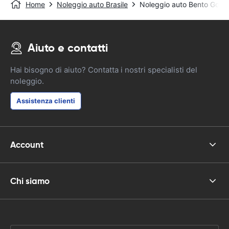
Home
Noleggio auto Brasile
Noleggio auto Bento Gonça
Aiuto e contatti
Hai bisogno di aiuto? Contatta i nostri specialisti del
noleggio.
Assistenza clienti
Account
Chi siamo