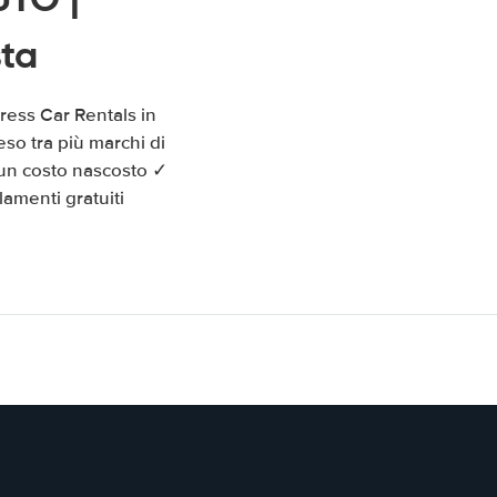
ta
ress Car Rentals in
eso tra più marchi di
sun costo nascosto ✓
amenti gratuiti