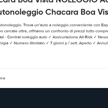
utonoleggio Chacara Boa Vis
utonoleggio. Trova un'auto a noleggio conveniente con Exp
n cercate oltre, offriamo un confronto di prezzi tutto compr
aé - Central noleggio auto ✓ Assicurazione All-Risk ✓ Nes
igia ✓ Numero illimitato ✓ 7 giorni p / sett. Aperto ✓ Annull
tral