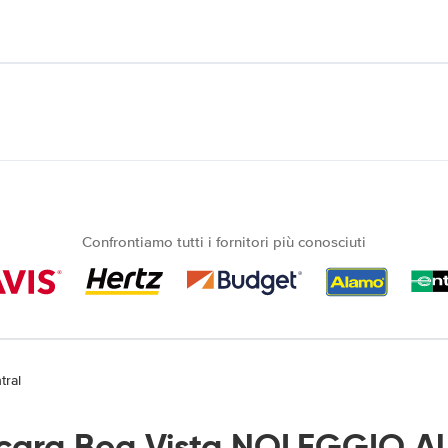
Confrontiamo tutti i fornitori più conosciuti
tral
ara Boa Vista NOLEGGIO A