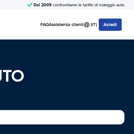
Dal 2005
confrontiamo le tariffe di noleggio auto
FAQ
Assistenza clienti
(IT)
Accedi
UTO