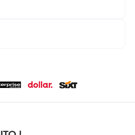
UTO |