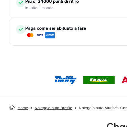
Più di 24000
punti di ritiro
In tutto il mondo
Paga come sei abituato a fare
Home
Noleggio auto Brasile
Noleggio auto Muriaé - Cen
Chac