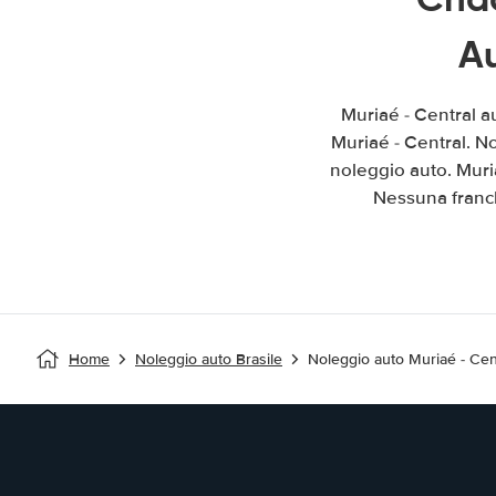
A
Muriaé - Central a
Muriaé - Central. No
noleggio auto. Muri
Nessuna franch
Home
Noleggio auto Brasile
Noleggio auto Muriaé - Cen