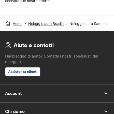
occhiata alle nostre offerte!
Home
Noleggio auto Brasile
Noleggio auto Santo Andr
Aiuto e contatti
Hai bisogno di aiuto? Contatta i nostri specialisti del
noleggio.
Assistenza clienti
Account
Chi siamo