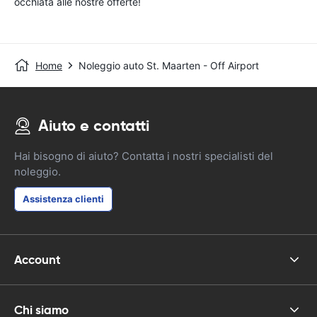
occhiata alle nostre offerte!
Home
Noleggio auto St. Maarten - Off Airport
Aiuto e contatti
Hai bisogno di aiuto? Contatta i nostri specialisti del
noleggio.
Assistenza clienti
Account
Chi siamo