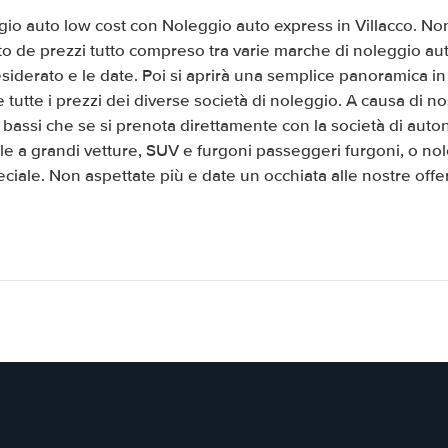
gio auto low cost con Noleggio auto express in Villacco. Non 
o de prezzi tutto compreso tra varie marche di noleggio au
 desiderato e le date. Poi si aprirà una semplice panoramica 
 tutte i prezzi dei diverse società di noleggio. A causa di no
bassi che se si prenota direttamente con la società di auton
le a grandi vetture, SUV e furgoni passeggeri furgoni, o no
eciale. Non aspettate più e date un occhiata alle nostre offer