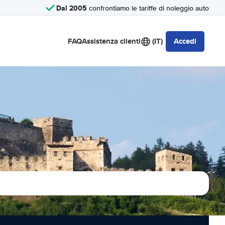
Dal 2005
confrontiamo le tariffe di noleggio auto
FAQ
Assistenza clienti
(IT)
Accedi