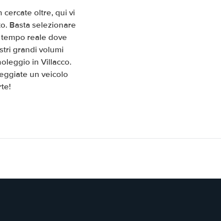
cercate oltre, qui vi
to. Basta selezionare
in tempo reale dove
stri grandi volumi
oleggio in Villacco.
leggiate un veicolo
te!