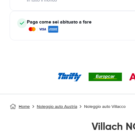
In tutto il mondo
Paga come sei abituato a fare
Home
Noleggio auto Austria
Noleggio auto Villacco
Villach 