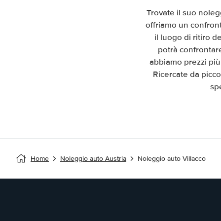
Trovate il suo noleg
offriamo un confront
il luogo di ritiro
potrà confrontare
abbiamo prezzi più 
Ricercate da picco
sp
Home
Noleggio auto Austria
Noleggio auto Villacco