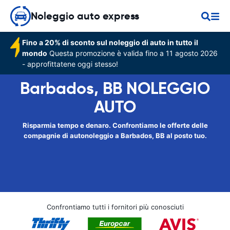
Noleggio auto express
Fino a 20% di sconto sul noleggio di auto in tutto il
mondo
Questa promozione è valida fino a 11 agosto 2026
- approfittatene oggi stesso!
Barbados, BB NOLEGGIO
AUTO
Risparmia tempo e denaro. Confrontiamo le offerte delle
compagnie di autonoleggio a Barbados, BB al posto tuo.
Confrontiamo tutti i fornitori più conosciuti