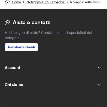
Home
Noleggio auto Barbados
Noleggio auto Barbados
Aiuto e contatti
Hai bisogno di aiuto? Contatta i nostri specialisti del
noleggio.
Assistenza clienti
Account
Chi siamo