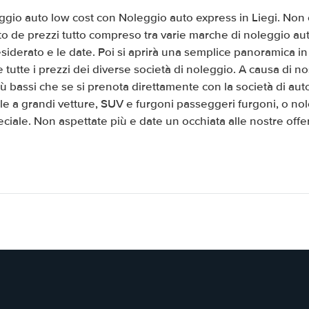
ggio auto low cost con Noleggio auto express in Liegi. Non c
o de prezzi tutto compreso tra varie marche di noleggio au
 desiderato e le date. Poi si aprirà una semplice panoramica 
 tutte i prezzi dei diverse società di noleggio. A causa di no
 bassi che se si prenota direttamente con la società di aut
le a grandi vetture, SUV e furgoni passeggeri furgoni, o no
eciale. Non aspettate più e date un occhiata alle nostre offer