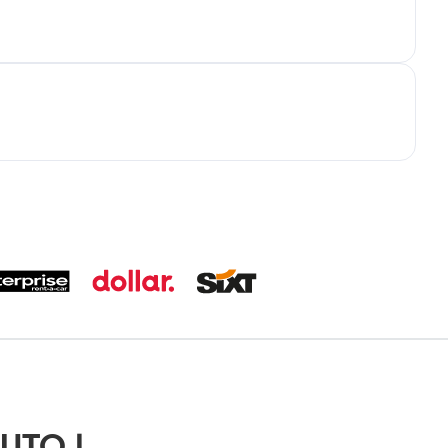
UTO |