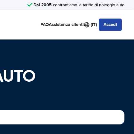
Dal 2005
confrontiamo le tariffe di noleggio auto
FAQ
Assistenza clienti
(IT)
Accedi
AUTO