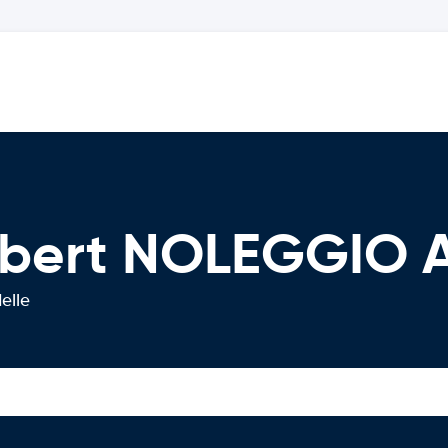
ibert NOLEGGIO 
elle