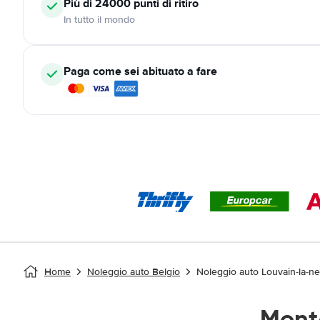
Più di 24000
punti di ritiro
In tutto il mondo
Paga come sei abituato a fare
Home
Noleggio auto Belgio
Noleggio auto Louvain-la-n
Mont