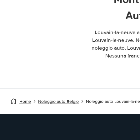
Au
Louvain-la-neuve a
Louvain-la-neuve. No
noleggio auto. Louv
Nessuna franch
Home
Noleggio auto Belgio
Noleggio auto Louvain-la-n