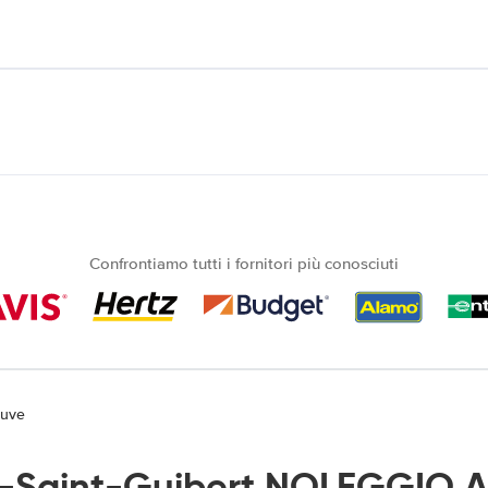
Confrontiamo tutti i fornitori più conosciuti
euve
-Saint-Guibert NOLEGGIO A