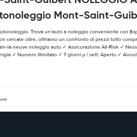
tonoleggio Mont-Saint-Guib
utonoleggio. Trova un'auto a noleggio conveniente con Exp
n cercate oltre, offriamo un confronto di prezzi tutto compr
ain-la-neuve noleggio auto ✓ Assicurazione All-Risk ✓ Nes
igia ✓ Numero illimitato ✓ 7 giorni p / sett. Aperto ✓ Annull
euve