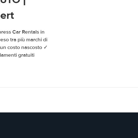
ert
ress Car Rentals in
eso tra più marchi di
sun costo nascosto ✓
amenti gratuiti