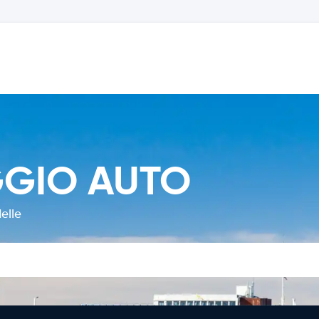
GGIO AUTO
elle