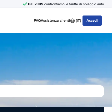
Dal 2005
confrontiamo le tariffe di noleggio auto
FAQ
Assistenza clienti
(IT)
Accedi