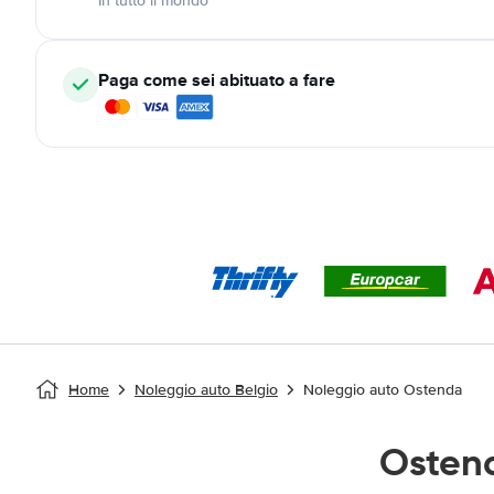
In tutto il mondo
Paga come sei abituato a fare
Home
Noleggio auto Belgio
Noleggio auto Ostenda
Osten