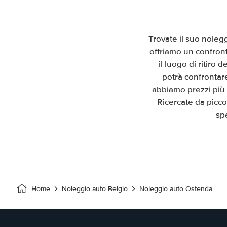
Trovate il suo noleg
offriamo un confront
il luogo di ritiro
potrà confrontare
abbiamo prezzi più 
Ricercate da picco
sp
Home
Noleggio auto Belgio
Noleggio auto Ostenda