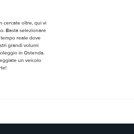
cercate oltre, qui vi
to. Basta selezionare
in tempo reale dove
stri grandi volumi
noleggio in Ostenda.
leggiate un veicolo
te!