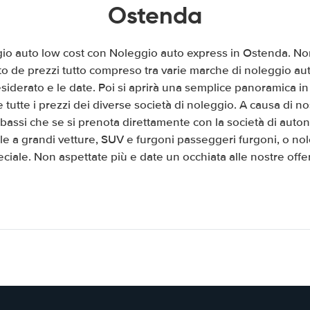
Ostenda
gio auto low cost con Noleggio auto express in Ostenda. Non 
o de prezzi tutto compreso tra varie marche di noleggio au
 desiderato e le date. Poi si aprirà una semplice panoramica 
 tutte i prezzi dei diverse società di noleggio. A causa di no
bassi che se si prenota direttamente con la società di auto
le a grandi vetture, SUV e furgoni passeggeri furgoni, o no
eciale. Non aspettate più e date un occhiata alle nostre offer