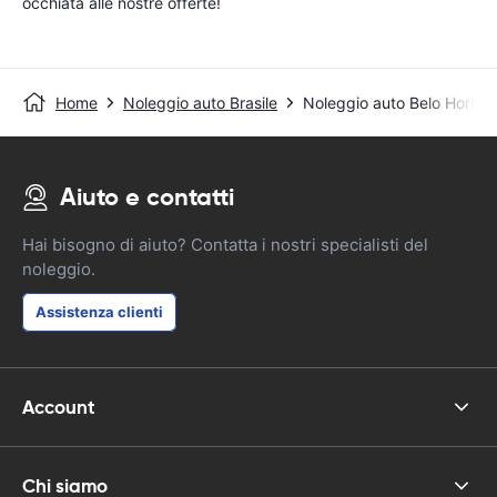
occhiata alle nostre offerte!
Home
Noleggio auto Brasile
Noleggio auto Belo Horizon
Aiuto e contatti
Hai bisogno di aiuto? Contatta i nostri specialisti del
noleggio.
Assistenza clienti
Account
Chi siamo