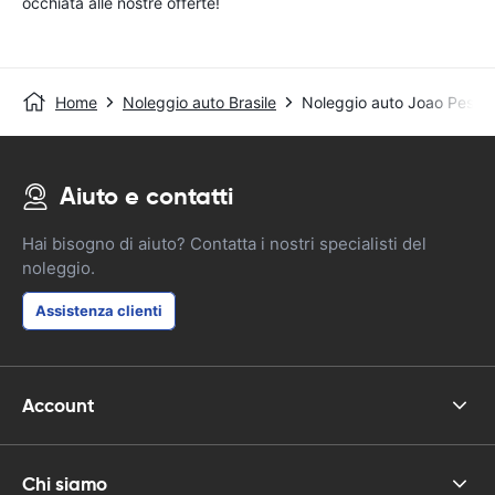
occhiata alle nostre offerte!
Home
Noleggio auto Brasile
Noleggio auto Joao Pessoa
Aiuto e contatti
Hai bisogno di aiuto? Contatta i nostri specialisti del
noleggio.
Assistenza clienti
Account
Chi siamo