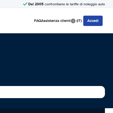
Dal 2005
confrontiamo le tariffe di noleggio auto
FAQ
Assistenza clienti
(IT)
Accedi