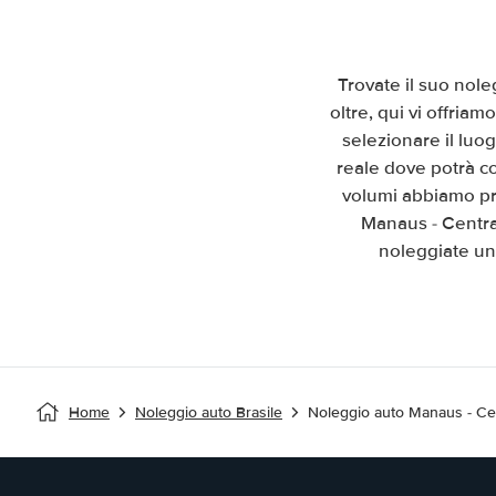
Trovate il suo nol
oltre, qui vi offria
selezionare il luo
reale dove potrà co
volumi abbiamo pre
Manaus - Central
noleggiate un 
Home
Noleggio auto Brasile
Noleggio auto Manaus - Ce