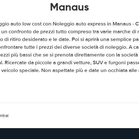
Manaus
eggio auto low cost con Noleggio auto express in Manaus - C
mo un confronto de prezzi tutto compreso tra varie marche di
go di ritiro desiderato e le date. Poi si aprirà una semplice 
nfrontare tutte i prezzi dei diverse società di noleggio. A ca
zzi più bassi che se si prenota direttamente con la società
. Ricercate da piccole a grandi vetture, SUV e furgoni pass
veicolo speciale. Non aspettate più e date un occhiata alle 
ntral