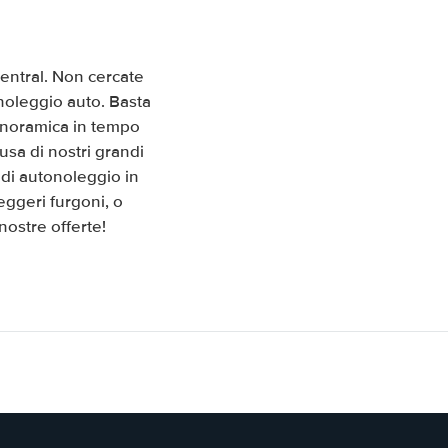
entral. Non cercate
 noleggio auto. Basta
panoramica in tempo
usa di nostri grandi
 di autonoleggio in
eggeri furgoni, o
nostre offerte!