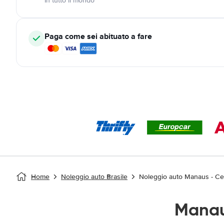
In tutto il mondo
Paga come sei abituato a fare
Home
Noleggio auto Brasile
Noleggio auto Manaus - Ce
Manau