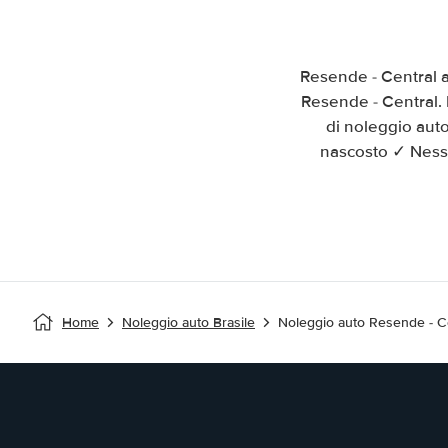
Resende - Central 
Resende - Central. 
di noleggio aut
nascosto ✓ Nessu
Home
Noleggio auto Brasile
Noleggio auto Resende - C