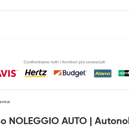
Confrontiamo tutti i fornitori più conosciuti
entral
so NOLEGGIO AUTO | Autono