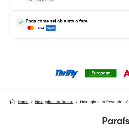
In tutto il mondo
Paga come sei abituato a fare
Home
Noleggio auto Brasile
Noleggio auto Resende - C
Paraí