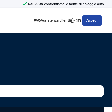
Dal 2005
confrontiamo le tariffe di noleggio auto
FAQ
Assistenza clienti
(IT)
Accedi