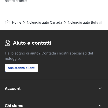
nostre offerte!
Home
Noleggio auto Canada
Noleggio auto Belleville
Aiuto e contatti
Hai bisogno di aiuto? Contatta i nostri specialisti del
noleggio.
Assistenza clienti
Account
Chi siamo