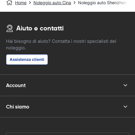
Home
Noleggio auto Cina
Noleggio auto Shenzhen - S
Aiuto e contatti
Hai bisogno di aiuto? Contatta i nostri specialisti del
noleggio.
Assistenza clienti
Account
Chi siamo