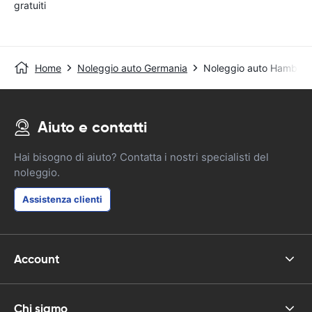
gratuiti
Home
Noleggio auto Germania
Noleggio auto Hamburg/
Aiuto e contatti
Hai bisogno di aiuto? Contatta i nostri specialisti del
noleggio.
Assistenza clienti
Account
Chi siamo