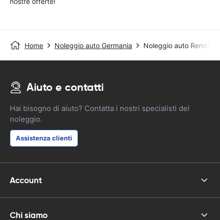
nostre offerte!
Home
Noleggio auto Germania
Noleggio auto Rendsbu
Aiuto e contatti
Hai bisogno di aiuto? Contatta i nostri specialisti del
noleggio.
Assistenza clienti
Account
Chi siamo