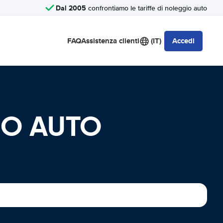
Dal 2005
confrontiamo le tariffe di noleggio auto
FAQ
Assistenza clienti
(IT)
Accedi
GIO AUTO