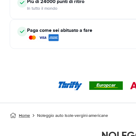
Più di 24000
punti di ritiro
In tutto il mondo
Paga come sei abituato a fare
Home
Noleggio auto Isole-vergini-americane
NOLEGG