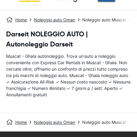
Home
Noleggio auto Oman
Noleggio auto Muscat - Gh
Darseit NOLEGGIO AUTO |
Autonoleggio Darseit
Muscat - Ghala autonoleggio. Trova un'auto a noleggio
conveniente con Express Car Rentals in Muscat - Ghala. Non
cercate oltre, offriamo un confronto di prezzi tutto compreso
tra più marchi di noleggio auto. Muscat - Ghala noleggio auto
✓ Assicurazione All-Risk ✓ Nessun costo nascosto ✓ Nessuna
franchigia ✓ Numero illimitato ✓ 7 giorni p / sett. Aperto ✓
Annullamenti gratuiti
Home
Noleggio auto Oman
Noleggio auto Muscat - Gh