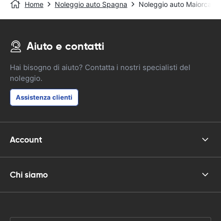
Home
Noleggio auto Spagna
Noleggio auto Maiorca -
Aiuto e contatti
Hai bisogno di aiuto? Contatta i nostri specialisti del
noleggio.
Assistenza clienti
Account
Chi siamo