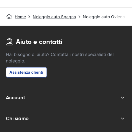
Home
Noleggio auto Spagna
Noleggio auto Oviedo
Aiuto e contatti
Hai bisogno di aiuto? Contatta i nostri specialisti del
noleggio.
Assistenza clienti
Account
Chi siamo