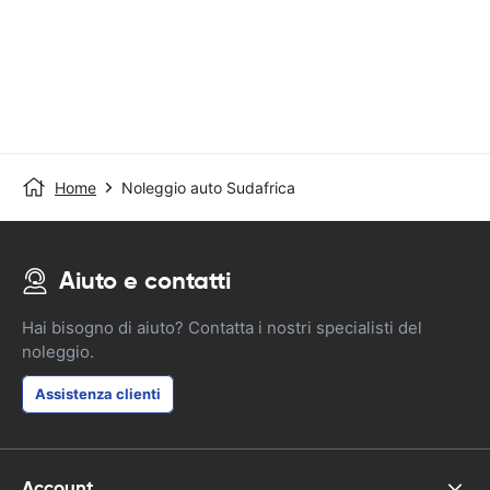
Home
Noleggio auto Sudafrica
Aiuto e contatti
Hai bisogno di aiuto? Contatta i nostri specialisti del
noleggio.
Assistenza clienti
Account