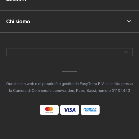
Chi siamo
Questo sito web è di proprietà e gestito da EasyTerra B.V. e iscritta presso
la Camera di Commercio Leeuwarden, Paesi Bassi, numero 01104443