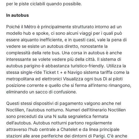
per le piste ciclabili quando possibile.
In autobus
Poiché il Métro è principalmente strutturato intorno ad un
modello hub e spoke, ci sono alcuni viaggi per i quali può
essere alquanto inefficiente, e in questi casi, vale la pena di
vedere se esiste un autobus diretto, nonostante la
complessità della rete bus. Una corsa in autobus è anche
interessante se volete vedere più della città. Il sistema di
autobus parigino è abbastanza turistico-friendly. Utilizza la
stessa single-ride Ticket t + e Navigo sistema tariffa come la
metropolitana ed elettronici Visualizza ogni bus Dì ai piloti
posizione corrente e quello che si ferma all'interno rimangono,
eliminando un sacco di confusione.
Questi stessi dispositivi di pagamento valgono anche nel
Noctilien, l'autobus notturno. Numeri dell'itinerario Noctilien
sono preceduti da una N sulla segnaletica fermata
dell'autobus. Autobus notturni partono regolarmente
attraverso l'hub centrale a Chatelet e da linea principale
stazioni alle aree periferiche dei dintorni di Parigi. C'è anche