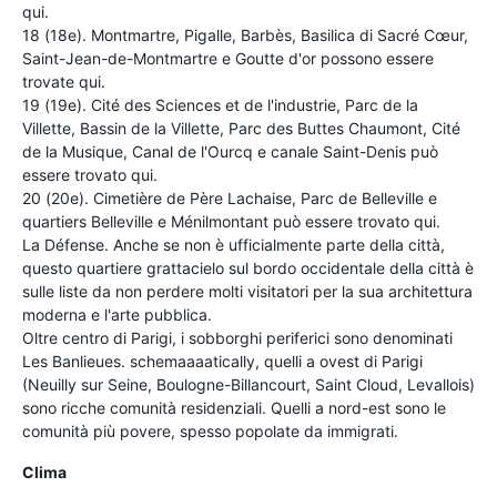
qui.
18 (18e). Montmartre, Pigalle, Barbès, Basilica di Sacré Cœur,
Saint-Jean-de-Montmartre e Goutte d'or possono essere
trovate qui.
19 (19e). Cité des Sciences et de l'industrie, Parc de la
Villette, Bassin de la Villette, Parc des Buttes Chaumont, Cité
de la Musique, Canal de l'Ourcq e canale Saint-Denis può
essere trovato qui.
20 (20e). Cimetière de Père Lachaise, Parc de Belleville e
quartiers Belleville e Ménilmontant può essere trovato qui.
La Défense. Anche se non è ufficialmente parte della città,
questo quartiere grattacielo sul bordo occidentale della città è
sulle liste da non perdere molti visitatori per la sua architettura
moderna e l'arte pubblica.
Oltre centro di Parigi, i sobborghi periferici sono denominati
Les Banlieues. schemaaaatically, quelli a ovest di Parigi
(Neuilly sur Seine, Boulogne-Billancourt, Saint Cloud, Levallois)
sono ricche comunità residenziali. Quelli a nord-est sono le
comunità più povere, spesso popolate da immigrati.
Clima