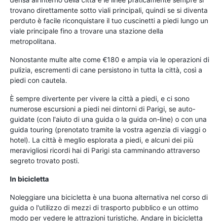
trovano direttamente sotto viali principali, quindi se si diventa
perduto è facile riconquistare il tuo cuscinetti a piedi lungo un
viale principale fino a trovare una stazione della
metropolitana.
Nonostante multe alte come €180 e ampia via le operazioni di
pulizia, escrementi di cane persistono in tutta la città, così a
piedi con cautela.
È sempre divertente per vivere la città a piedi, e ci sono
numerose escursioni a piedi nei dintorni di Parigi, se auto-
guidate (con l'aiuto di una guida o la guida on-line) o con una
guida touring (prenotato tramite la vostra agenzia di viaggi o
hotel). La città è meglio esplorata a piedi, e alcuni dei più
meravigliosi ricordi hai di Parigi sta camminando attraverso
segreto trovato posti.
In bicicletta
Noleggiare una bicicletta è una buona alternativa nel corso di
guida o l'utilizzo di mezzi di trasporto pubblico e un ottimo
modo per vedere le attrazioni turistiche. Andare in bicicletta