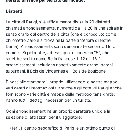
del sito turistico più visitato del mondo.
Distretti
La città di Parigi, si è ufficialmente divisa in 20 distretti
chiamati arrondissements, numerati da 1 a 20 in una spirale in
senso orario dal centro della città (che è conosciuto come
chilometro Zero e si trova nella parte anteriore di Notre
Dame). Arrondissements sono denominate secondo il loro
numero. Si potrebbe, ad esempio, rimanere in "5", che
sarebbe scritto come 5e in francese. Il 12 e il 16 °
arrondissement includono rispettivamente grandi parchi
suburbani, il Bois de Vincennes e il Bois de Boulogne.
È possibile stampare il proprio utilizzando le nostre mappe. I
vari centri di informazioni turistiche e gli hotel di Parigi anche
forniscono varie città e mappe della metropolitana gratis:
hanno tutti i dettagli necessari per un turista.
Ogni arrondissement ha un proprio carattere unico e la
selezione di attrazioni per il viaggiatore:
1. (1er). Il centro geografico di Parigi e un ottimo punto di