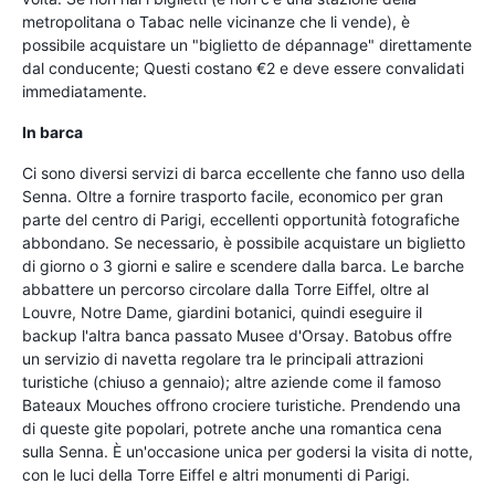
metropolitana o Tabac nelle vicinanze che li vende), è
possibile acquistare un "biglietto de dépannage" direttamente
dal conducente; Questi costano €2 e deve essere convalidati
immediatamente.
In barca
Ci sono diversi servizi di barca eccellente che fanno uso della
Senna. Oltre a fornire trasporto facile, economico per gran
parte del centro di Parigi, eccellenti opportunità fotografiche
abbondano. Se necessario, è possibile acquistare un biglietto
di giorno o 3 giorni e salire e scendere dalla barca. Le barche
abbattere un percorso circolare dalla Torre Eiffel, oltre al
Louvre, Notre Dame, giardini botanici, quindi eseguire il
backup l'altra banca passato Musee d'Orsay. Batobus offre
un servizio di navetta regolare tra le principali attrazioni
turistiche (chiuso a gennaio); altre aziende come il famoso
Bateaux Mouches offrono crociere turistiche. Prendendo una
di queste gite popolari, potrete anche una romantica cena
sulla Senna. È un'occasione unica per godersi la visita di notte,
con le luci della Torre Eiffel e altri monumenti di Parigi.