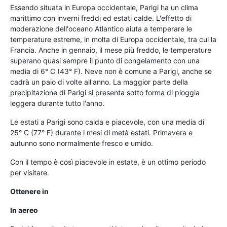
Essendo situata in Europa occidentale, Parigi ha un clima
marittimo con inverni freddi ed estati calde. L'effetto di
moderazione dell'oceano Atlantico aiuta a temperare le
temperature estreme, in molta di Europa occidentale, tra cui la
Francia. Anche in gennaio, il mese più freddo, le temperature
superano quasi sempre il punto di congelamento con una
media di 6° C (43° F). Neve non è comune a Parigi, anche se
cadrà un paio di volte all'anno. La maggior parte della
precipitazione di Parigi si presenta sotto forma di pioggia
leggera durante tutto l'anno.
Le estati a Parigi sono calda e piacevole, con una media di
25° C (77° F) durante i mesi di metà estati. Primavera e
autunno sono normalmente fresco e umido.
Con il tempo è così piacevole in estate, è un ottimo periodo
per visitare.
Ottenere in
In aereo