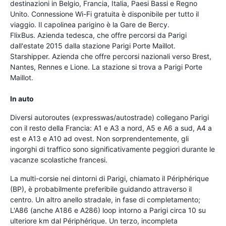
destinazioni in Belgio, Francia, Italia, Paesi Bassi e Regno
Unito. Connessione Wi-Fi gratuita è disponibile per tutto il
viaggio. Il capolinea parigino è la Gare de Bercy.
FlixBus. Azienda tedesca, che offre percorsi da Parigi
dall'estate 2015 dalla stazione Parigi Porte Maillot.
Starshipper. Azienda che offre percorsi nazionali verso Brest,
Nantes, Rennes e Lione. La stazione si trova a Parigi Porte
Maillot.
In auto
Diversi autoroutes (expresswas/autostrade) collegano Parigi
con il resto della Francia: A1 e A3 a nord, A5 e A6 a sud, A4 a
est e A13 e A10 ad ovest. Non sorprendentemente, gli
ingorghi di traffico sono significativamente peggiori durante le
vacanze scolastiche francesi.
La multi-corsie nei dintorni di Parigi, chiamato il Périphérique
(BP), è probabilmente preferibile guidando attraverso il
centro. Un altro anello stradale, in fase di completamento;
L'A86 (anche A186 e A286) loop intorno a Parigi circa 10 su
ulteriore km dal Périphérique. Un terzo, incompleta