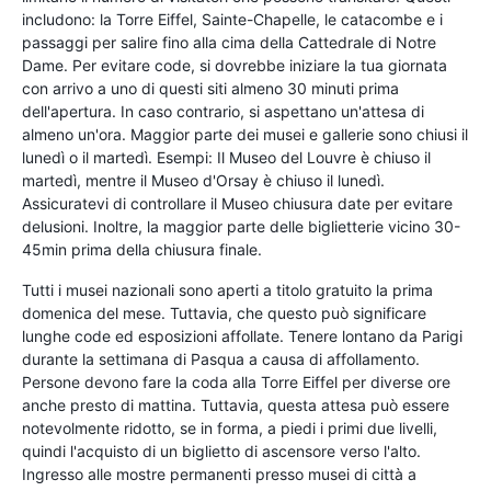
includono: la Torre Eiffel, Sainte-Chapelle, le catacombe e i
passaggi per salire fino alla cima della Cattedrale di Notre
Dame. Per evitare code, si dovrebbe iniziare la tua giornata
con arrivo a uno di questi siti almeno 30 minuti prima
dell'apertura. In caso contrario, si aspettano un'attesa di
almeno un'ora. Maggior parte dei musei e gallerie sono chiusi il
lunedì o il martedì. Esempi: Il Museo del Louvre è chiuso il
martedì, mentre il Museo d'Orsay è chiuso il lunedì.
Assicuratevi di controllare il Museo chiusura date per evitare
delusioni. Inoltre, la maggior parte delle biglietterie vicino 30-
45min prima della chiusura finale.
Tutti i musei nazionali sono aperti a titolo gratuito la prima
domenica del mese. Tuttavia, che questo può significare
lunghe code ed esposizioni affollate. Tenere lontano da Parigi
durante la settimana di Pasqua a causa di affollamento.
Persone devono fare la coda alla Torre Eiffel per diverse ore
anche presto di mattina. Tuttavia, questa attesa può essere
notevolmente ridotto, se in forma, a piedi i primi due livelli,
quindi l'acquisto di un biglietto di ascensore verso l'alto.
Ingresso alle mostre permanenti presso musei di città a