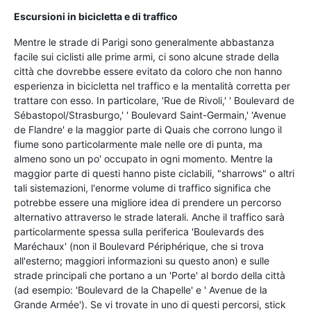
Escursioni in bicicletta e di traffico
Mentre le strade di Parigi sono generalmente abbastanza
facile sui ciclisti alle prime armi, ci sono alcune strade della
città che dovrebbe essere evitato da coloro che non hanno
esperienza in bicicletta nel traffico e la mentalità corretta per
trattare con esso. In particolare, 'Rue de Rivoli,' ' Boulevard de
Sébastopol/Strasburgo,' ' Boulevard Saint-Germain,' 'Avenue
de Flandre' e la maggior parte di Quais che corrono lungo il
fiume sono particolarmente male nelle ore di punta, ma
almeno sono un po' occupato in ogni momento. Mentre la
maggior parte di questi hanno piste ciclabili, "sharrows" o altri
tali sistemazioni, l'enorme volume di traffico significa che
potrebbe essere una migliore idea di prendere un percorso
alternativo attraverso le strade laterali. Anche il traffico sarà
particolarmente spessa sulla periferica 'Boulevards des
Maréchaux' (non il Boulevard Périphérique, che si trova
all'esterno; maggiori informazioni su questo anon) e sulle
strade principali che portano a un 'Porte' al bordo della città
(ad esempio: 'Boulevard de la Chapelle' e ' Avenue de la
Grande Armée'). Se vi trovate in uno di questi percorsi, stick