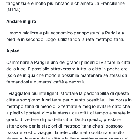
tangenziale è molto più lontano e chiamato La Francilienne
(N104).
Andare in giro
Il modo migliore e più economico per spostarsi a Parigi è a
piedi e in secondo luogo, utilizzando la rete metropolitana.
A piedi
Camminare a Parigi è uno dei grandi piaceri di visitare la città
della luce. È possibile attraversare tutta la città in poche ore
(solo se in qualche modo è possibile mantenere se stessi da
fermandosi a numerosi caffè e negozi).
I viaggiatori più intelligenti sfruttare la pedonabilità di questa
città e soggiorno fuori terra per quanto possibile. Una corsa in
metropolitana di meno di 2 fermate è meglio evitare dato che
a piedi vi porterà circa la stessa quantità di tempo e sarete in
grado di vedere di più della città. Detto questo, prestare
attenzione per le stazioni di metropolitana che si possono
passare vostro viaggio; la rete della metropolitana è molto
densa all'interno della città e le linee praticamente sempre si