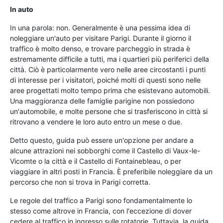
In auto
In una parola: non. Generalmente è una pessima idea di
noleggiare un'auto per visitare Parigi. Durante il giorno il
traffico è molto denso, e trovare parcheggio in strada è
estremamente difficile a tutti, ma i quartieri più periferici della
città. Ciò è particolarmente vero nelle aree circostanti i punti
di interesse per i visitatori, poiché molti di questi sono nelle
aree progettati molto tempo prima che esistevano automobili.
Una maggioranza delle famiglie parigine non possiedono
un'automobile, e molte persone che si trasferiscono in città si
ritrovano a vendere le loro auto entro un mese o due.
Detto questo, guida può essere un'opzione per andare a
alcune attrazioni nei sobborghi come il Castello di Vaux-le-
Vicomte o la città e il Castello di Fontainebleau, o per
viaggiare in altri posti in Francia. È preferibile noleggiare da un
percorso che non si trova in Parigi corretta.
Le regole del traffico a Parigi sono fondamentalmente lo
stesso come altrove in Francia, con l'eccezione di dover
cedere al traffico in ingresso sulle rotatorie. Tuttavia, la guida