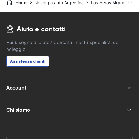
Home
Noleggio auto Argentina
Las Heras Airport - San
Aiuto e contatti
Hai bisogno di aiuto? Contatta i nostri specialisti del
noleggio.
Assistenza clienti
Account
Chi siamo