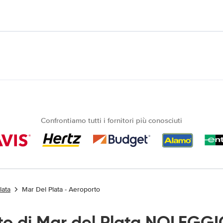
Confrontiamo tutti i fornitori più conosciuti
lata
Mar Del Plata - Aeroporto
to di Mar del Plata NOLEGGI