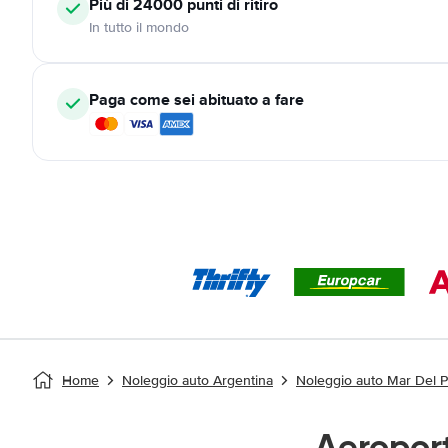
Più di 24000
punti di ritiro
In tutto il mondo
Paga come sei abituato a fare
Home
Noleggio auto Argentina
Noleggio auto Mar Del P
Aeropor