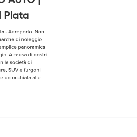
 Plata
ata - Aeroporto. Non
 marche di noleggio
a semplice panoramica
io. A causa di nostri
 la società di
ure, SUV e furgoni
e un occhiata alle