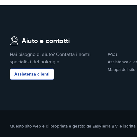
Aiuto e contatti
Hai bisogno di aiuto? Contatta i nostri
FAQs
specialisti del noleggio.
Assistenza clien
Mappa del sito
Assistenza clienti
Questo sito web è di proprietà e gestito da EasyTerra B.V. e iscr