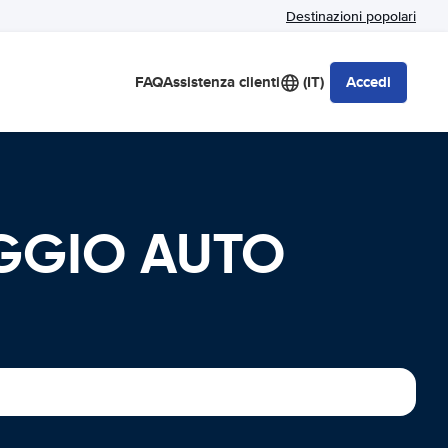
Destinazioni popolari
FAQ
Assistenza clienti
(IT)
Accedi
EGGIO AUTO