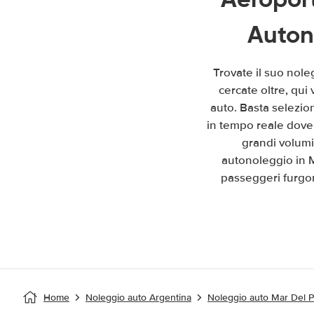
Auton
Trovate il suo nole
cercate oltre, qui
auto. Basta selezion
in tempo reale dove 
grandi volumi
autonoleggio in M
passeggeri furgon
Home
Noleggio auto Argentina
Noleggio auto Mar Del P