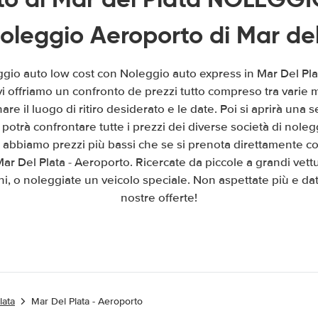
oleggio Aeroporto di Mar del
ggio auto low cost con Noleggio auto express in Mar Del Pl
 vi offriamo un confronto de prezzi tutto compreso tra varie
are il luogo di ritiro desiderato e le date. Poi si aprirà un
potrà confrontare tutte i prezzi dei diverse società di nolegg
 abbiamo prezzi più bassi che se si prenota direttamente con
ar Del Plata - Aeroporto. Ricercate da piccole a grandi vett
i, o noleggiate un veicolo speciale. Non aspettate più e dat
nostre offerte!
lata
Mar Del Plata - Aeroporto