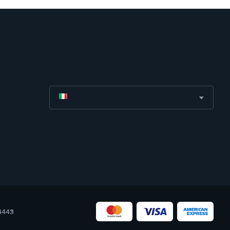
04443