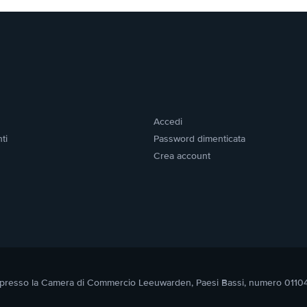
Accedi
ti
Password dimenticata
Crea account
itta presso la Camera di Commercio Leeuwarden, Paesi Bassi, numero 011