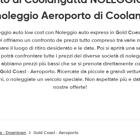
oleggio Aeroporto di Coola
leggio auto low cost con Noleggio auto express in Gold Coas
 vi offriamo un confronto de prezzi tutto compreso tra varie
are il luogo di ritiro desiderato e le date. Poi si aprirà un
potrà confrontare tutte i prezzi dei diverse società di nolegg
 abbiamo prezzi più bassi che se si prenota direttamente con
Gold Coast - Aeroporto. Ricercate da piccole a grandi vettu
i, o noleggiate un veicolo speciale. Non aspettate più e dat
nostre offerte!
ta - Downtown
Gold Coast - Aeroporto