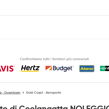
Confrontiamo tutti i fornitori più conosciuti
ta - Downtown
Gold Coast - Aeroporto
to di Coolangatta NOLEGGI