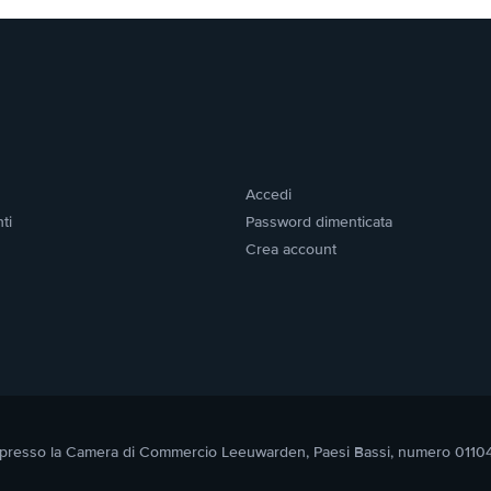
Accedi
ti
Password dimenticata
Crea account
itta presso la Camera di Commercio Leeuwarden, Paesi Bassi, numero 011