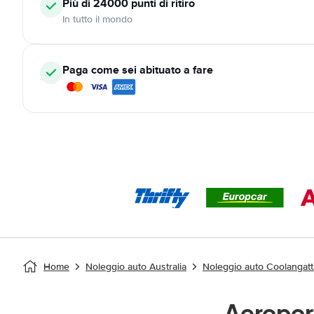
Più di 24000
punti di ritiro
In tutto il mondo
Paga come sei abituato a fare
Home
Noleggio auto Australia
Noleggio auto Coolangat
Aeropor