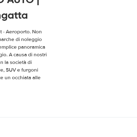
ngatta
t - Aeroporto. Non
 marche di noleggio
a semplice panoramica
io. A causa di nostri
 la società di
re, SUV e furgoni
e un occhiata alle