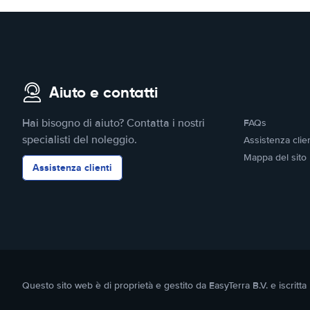
Aiuto e contatti
Hai bisogno di aiuto? Contatta i nostri
FAQs
specialisti del noleggio.
Assistenza clien
Mappa del sito
Assistenza clienti
Questo sito web è di proprietà e gestito da EasyTerra B.V. e iscr