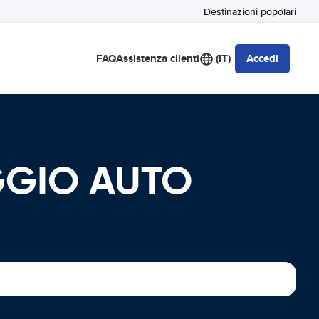
Destinazioni popolari
FAQ
Assistenza clienti
(IT)
Accedi
EGGIO AUTO