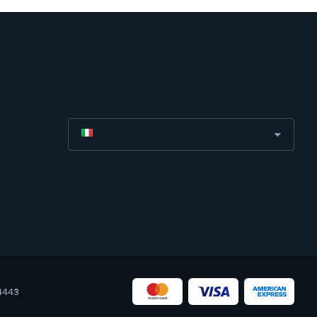
04443