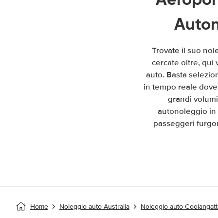
Auton
Trovate il suo no
cercate oltre, qui
auto. Basta selezion
in tempo reale dove 
grandi volumi
autonoleggio in 
passeggeri furgon
Home
Noleggio auto Australia
Noleggio auto Coolangat