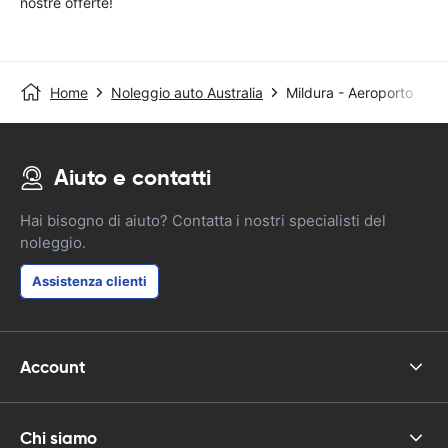
nostre offerte!
Home
Noleggio auto Australia
Mildura - Aeroporto
Aiuto e contatti
Hai bisogno di aiuto? Contatta i nostri specialisti del
noleggio.
Assistenza clienti
Account
Chi siamo