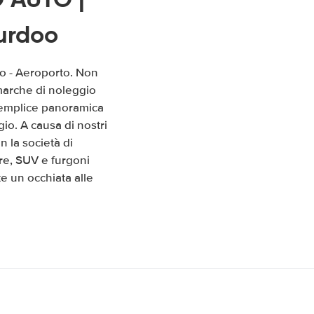
urdoo
oo - Aeroporto. Non
 marche di noleggio
a semplice panoramica
io. A causa di nostri
 la società di
re, SUV e furgoni
e un occhiata alle