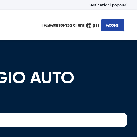
Destinazioni popolari
FAQ
Assistenza clienti
(IT)
Accedi
GGIO AUTO