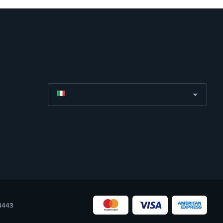
04443