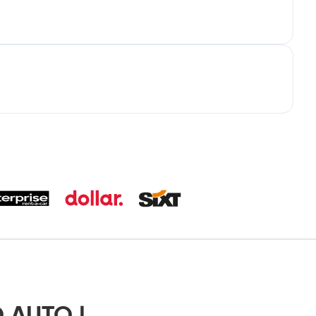
 AUTO |