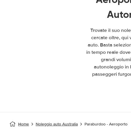
Auto
Trovate il suo nol
cercate oltre, qui
auto. Basta selezion
in tempo reale dove 
grandi volumi
autonoleggio in 
passeggeri furgon
Home
Noleggio auto Australia
Paraburdoo - Aeroporto