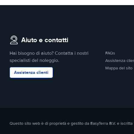
Aiuto e contatti
Hai bisogno di aiuto? Contatta i nostri
FAQs
specialisti del noleggio.
Assistenza clien
Mappa del sito
Assistenza clienti
Questo sito web è di proprietà e gestito da EasyTerra B.V. e iscr