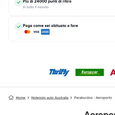
Più di 24000
punti di ritiro
In tutto il mondo
Paga come sei abituato a fare
Home
Noleggio auto Australia
Paraburdoo - Aeroporto
Aeropo