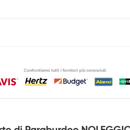
Confrontiamo tutti i fornitori più conosciuti
rto di Paraburdoo NOLEGGIO