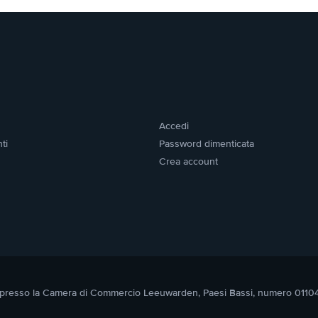
Accedi
ti
Password dimenticata
Crea account
itta presso la Camera di Commercio Leeuwarden, Paesi Bassi, numero 011