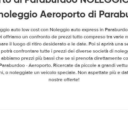
noleggio Aeroporto di Parab
eggio auto low cost con Noleggio auto express in Paraburd
 vi offriamo un confronto de prezzi tutto compreso tra varie
are il luogo di ritiro desiderato e le date. Poi si aprirà un
potrà confrontare tutte i prezzi dei diverse società di nolegg
 abbiamo prezzi più bassi che se si prenota direttamente con
Paraburdoo - Aeroporto. Ricercate da piccole a grandi vettu
i, o noleggiate un veicolo speciale. Non aspettate più e dat
nostre offerte!