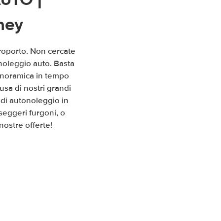
ney
roporto. Non cercate
 noleggio auto. Basta
panoramica in tempo
usa di nostri grandi
 di autonoleggio in
seggeri furgoni, o
nostre offerte!