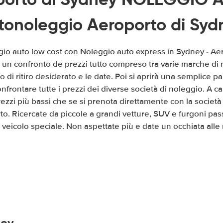
tonoleggio Aeroporto di Syd
ggio auto low cost con Noleggio auto express in Sydney - Ae
mo un confronto de prezzi tutto compreso tra varie marche di
go di ritiro desiderato e le date. Poi si aprirà una semplice 
nfrontare tutte i prezzi dei diverse società di noleggio. A ca
zzi più bassi che se si prenota direttamente con la società
o. Ricercate da piccole a grandi vetture, SUV e furgoni pas
veicolo speciale. Non aspettate più e date un occhiata alle 