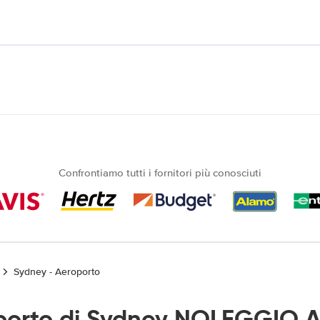
Confrontiamo tutti i fornitori più conosciuti
Sydney - Aeroporto
porto di Sydney NOLEGGIO A