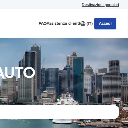
Destinazioni popolari
FAQ
Assistenza clienti
(IT)
Accedi
 AUTO