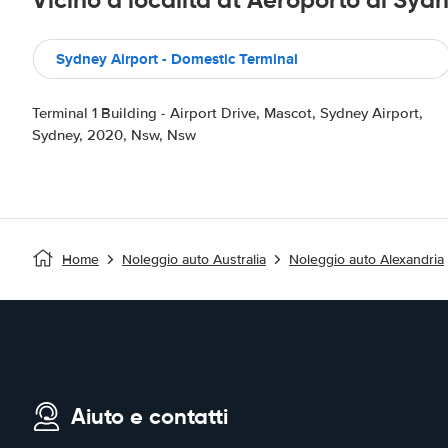
Vicino a località at Aeroporto di Syd
Sydney Airport - Domestic Terminal
Terminal 1 Building - Airport Drive, Mascot, Sydney Airport,
Sydney, 2020, Nsw, Nsw
Home
Noleggio auto Australia
Noleggio auto Alexandria
Aiuto e contatti