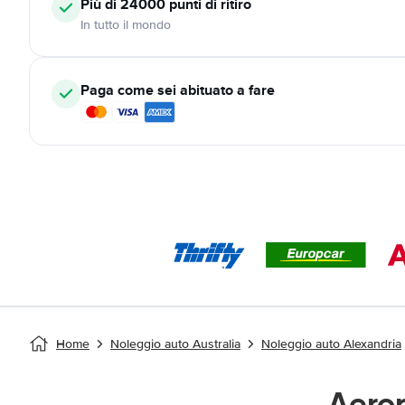
Più di 24000
punti di ritiro
In tutto il mondo
Paga come sei abituato a fare
Home
Noleggio auto Australia
Noleggio auto Alexandria
Aero