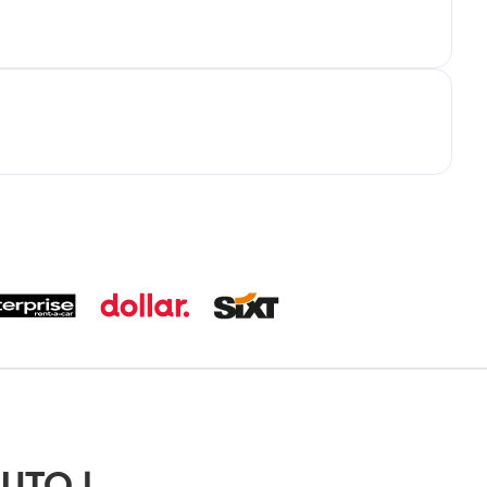
UTO |