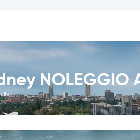
Sydney NOLEGGIO
elle
l