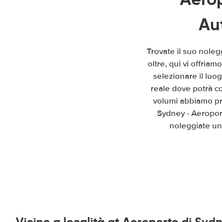
Au
Trovate il suo nole
oltre, qui vi offria
selezionare il luo
reale dove potrà co
volumi abbiamo pre
Sydney - Aeroport
noleggiate un 