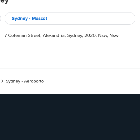
ney
Sydney - Mascot
7 Coleman Street, Alexandria, Sydney, 2020, Nsw, Nsw
Sydney - Aeroporto