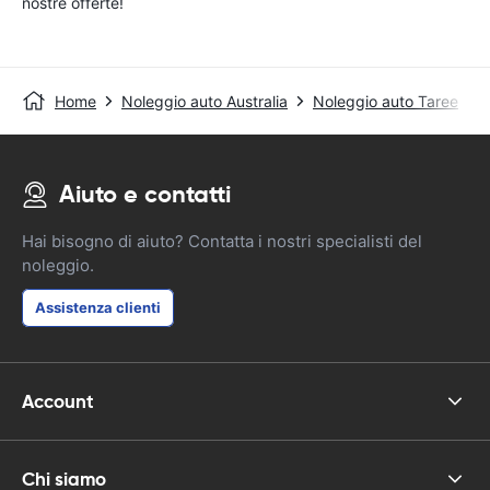
nostre offerte!
Home
Noleggio auto Australia
Noleggio auto Taree
Aiuto e contatti
Hai bisogno di aiuto? Contatta i nostri specialisti del
noleggio.
Assistenza clienti
Account
Chi siamo