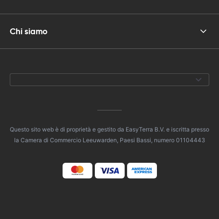
Chi siamo
Questo sito web è di proprietà e gestito da EasyTerra B.V. e iscritta presso
la Camera di Commercio Leeuwarden, Paesi Bassi, numero 01104443