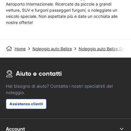
Aeroporto Internazionale. Ricercate da piccole a grandi
vetture, SUV e furgoni passeggeri furgoni, o noleggiate un
veicolo speciale. Non aspettate più e date un occhiata alle
nostre offerte!
Home
Noleggio auto Belize
Noleggio auto Belize Dow
Aiuto e contatti
Hai bisogno di aiuto? Contatta i nostri specialisti del
noleggio.
Assistenza clienti
Account