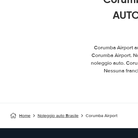
AUTO
Corumba Airport au
Corumba Airport. Non
noleggio auto. Coru
Nessuna franch
Home
Noleggio auto Brasile
Corumba Airport