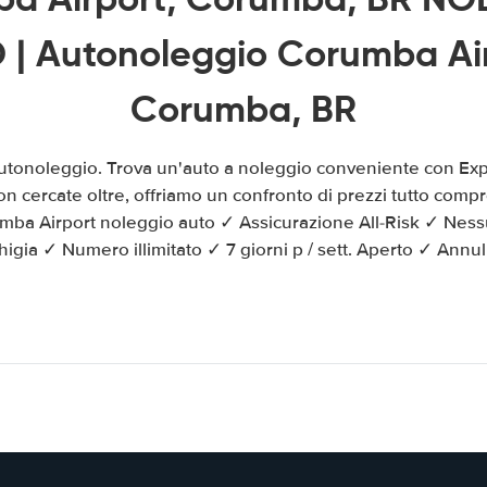
 | Autonoleggio Corumba Air
Corumba, BR
tonoleggio. Trova un'auto a noleggio conveniente con Exp
 cercate oltre, offriamo un confronto di prezzi tutto compr
mba Airport noleggio auto ✓ Assicurazione All-Risk ✓ Nes
igia ✓ Numero illimitato ✓ 7 giorni p / sett. Aperto ✓ Annull