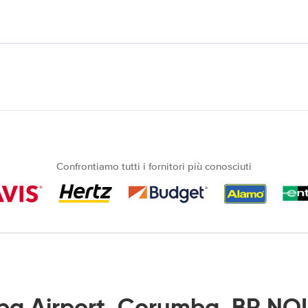
Confrontiamo tutti i fornitori più conosciuti
a Airport, Corumba, BR N