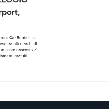
port,
ress Car Rentals in
eso tra più marchi di
sun costo nascosto ✓
amenti gratuiti