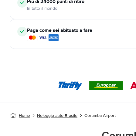
Più di 24000
punti di ritiro
In tutto il mondo
Paga come sei abituato a fare
Home
Noleggio auto Brasile
Corumba Airport
Corumb