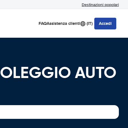
Destinazioni popolari
FAQ
Assistenza clienti
(IT)
Accedi
 NOLEGGIO AUTO