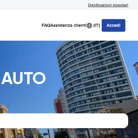
Destinazioni popolari
FAQ
Assistenza clienti
(IT)
Accedi
O AUTO