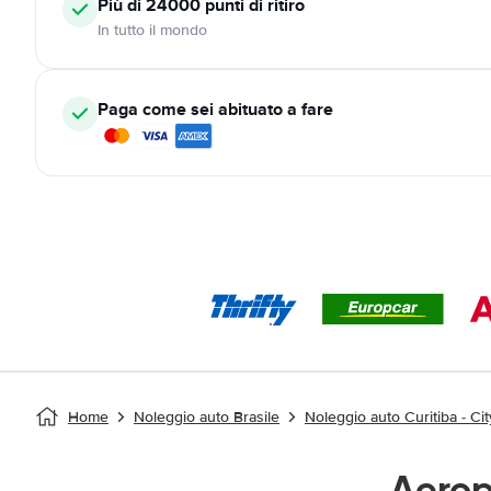
Più di 24000
punti di ritiro
In tutto il mondo
Paga come sei abituato a fare
Home
Noleggio auto Brasile
Noleggio auto Curitiba - Cit
Aerop