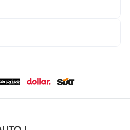
AUTO |