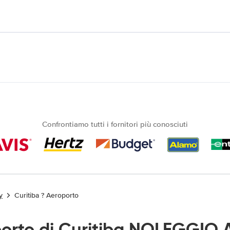
Confrontiamo tutti i fornitori più conosciuti
y
Curitiba ? Aeroporto
orto di Curitiba NOLEGGIO 