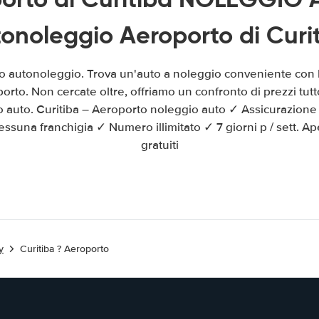
onoleggio Aeroporto di Curi
to autonoleggio. Trova un'auto a noleggio conveniente con 
porto. Non cercate oltre, offriamo un confronto di prezzi tut
o auto. Curitiba – Aeroporto noleggio auto ✓ Assicurazione
ssuna franchigia ✓ Numero illimitato ✓ 7 giorni p / sett. A
gratuiti
y
Curitiba ? Aeroporto