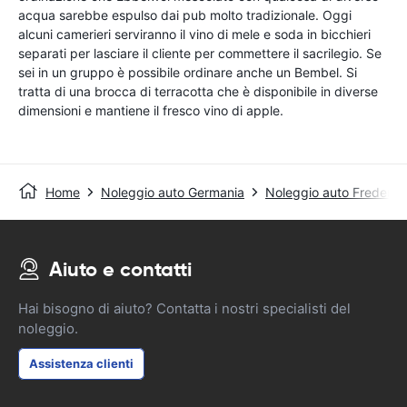
acqua sarebbe espulso dai pub molto tradizionale. Oggi
alcuni camerieri serviranno il vino di mele e soda in bicchieri
separati per lasciare il cliente per commettere il sacrilegio. Se
sei in un gruppo è possibile ordinare anche un Bembel. Si
tratta di una brocca di terracotta che è disponibile in diverse
dimensioni e mantiene il fresco vino di apple.
Home
Noleggio auto Germania
Noleggio auto Fredersd
Aiuto e contatti
Hai bisogno di aiuto? Contatta i nostri specialisti del
noleggio.
Assistenza clienti