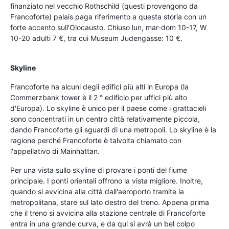
finanziato nel vecchio Rothschild (questi provengono da
Francoforte) palais paga riferimento a questa storia con un
forte accento sull'Olocausto. Chiuso lun, mar-dom 10-17, W
10-20 adulti 7 €, tra cui Museum Judengasse: 10 €.
Skyline
Francoforte ha alcuni degli edifici più alti in Europa (la
Commerzbank tower è il 2 ° edificio per uffici più alto
d'Europa). Lo skyline è unico per il paese come i grattacieli
sono concentrati in un centro città relativamente piccola,
dando Francoforte gli sguardi di una metropoli. Lo skyline è la
ragione perché Francoforte è talvolta chiamato con
l'appellativo di Mainhattan.
Per una vista sullo skyline di provare i ponti del fiume
principale. I ponti orientali offrono la vista migliore. Inoltre,
quando si avvicina alla città dall'aeroporto tramite la
metropolitana, stare sul lato destro del treno. Appena prima
che il treno si avvicina alla stazione centrale di Francoforte
entra in una grande curva, e da qui si avrà un bel colpo