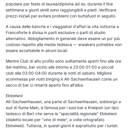
popolare per feste di laurea/diploma ad es. durante il fine
settimana e giunti simili sono raggiungibili a piedi. Verificare
prezzi iniziali per evitare problemi con buttafuori in seguito.
A causa delle banche e i viaggiatori d'affari la vita notturna a
Francoforte è divisa in parti esclusive o parti di studio
alternativo. Abbigliamento in generale deve essere un po' più
costoso rispetto alla media tedesca — sneakers potrebbe non
essere accettabile in alcuni locali.
Mentre Club di alto profilo sono solitamente aperti fino alle ore
del mattino, bar vicino alle intorno a 23:00-01:00 e piccoli
club alle 03:00-04:00 durante le notti di sabato. Migliore
scommessa per notti binging è Alt-Sachsenhausen come un
sacco di bar ci rimarrà aperto fino all'alba.
Ebbelwoi
Alt-Sachsenhausen, una parte di Sachsenhausen, sobborgo a
sud di fiume Main, è famosa per i suoi bar e Kneipen (un tipo
tedesco di Bar) che serve la "specialità regionale" Ebbelwoi
(dialetto locale per "vino di mele", a volte ortografato
Ebbelwei). Tuttavia, in questi giorni è soprattutto per i turisti.