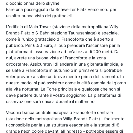
d'occhio prima dello skyline.
Fare una passeggiata da Schweizer Platz verso nord per
un'altra buona vista dei grattacieli.
L'edificio di Main Tower (stazione della metropolitana Willy-
Brandt-Platz o S-Bahn stazione Taunusanlage) è speciale,
come è l'unico grattacielo di Francoforte che è aperto al
pubblico. Per 6,50 Euro, si può prendere l'ascensore per la
piattaforma di osservazione ad un'altezza di 200 metri. Da
qui, avrete una buona vista di Francoforte e la zona
circostante. Assicuratevi di andare in una giornata limpida, e
se siete a Francoforte in autunno o in primavera si potrebbe
voler provare a salire un breve mentre prima del tramonto. In
questo modo, si può assistere come la città cambia dal giorno
alla vita notturna. La Torre principale è qualcosa che non si
deve perdere durante il vostro soggiorno. La piattaforma di
osservazione sarà chiusa durante il maltempo.
Vecchia banca centrale europea a Francoforte centrale
(stazione della metropolitana Willy-Brandt-Platz) - facilmente
riconoscibile per la sua struttura esagonale e la statua di €
grande neon colore davanti all'ingresso - potrebbe essere di