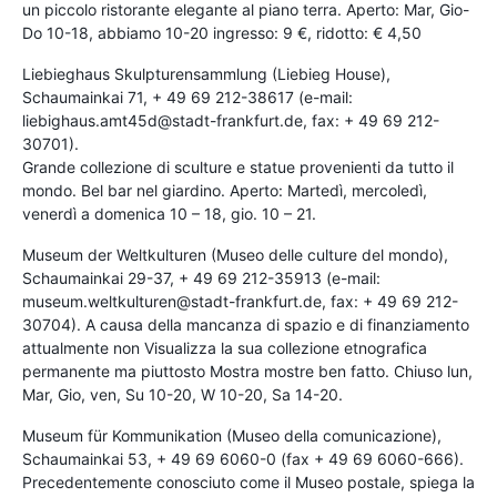
un piccolo ristorante elegante al piano terra. Aperto: Mar, Gio-
Do 10-18, abbiamo 10-20 ingresso: 9 €, ridotto: € 4,50
Liebieghaus Skulpturensammlung (Liebieg House),
Schaumainkai 71, + 49 69 212-38617 (e-mail:
liebighaus.amt45d@stadt-frankfurt.de, fax: + 49 69 212-
30701).
Grande collezione di sculture e statue provenienti da tutto il
mondo. Bel bar nel giardino. Aperto: Martedì, mercoledì,
venerdì a domenica 10 – 18, gio. 10 – 21.
Museum der Weltkulturen (Museo delle culture del mondo),
Schaumainkai 29-37, + 49 69 212-35913 (e-mail:
museum.weltkulturen@stadt-frankfurt.de, fax: + 49 69 212-
30704). A causa della mancanza di spazio e di finanziamento
attualmente non Visualizza la sua collezione etnografica
permanente ma piuttosto Mostra mostre ben fatto. Chiuso lun,
Mar, Gio, ven, Su 10-20, W 10-20, Sa 14-20.
Museum für Kommunikation (Museo della comunicazione),
Schaumainkai 53, + 49 69 6060-0 (fax + 49 69 6060-666).
Precedentemente conosciuto come il Museo postale, spiega la