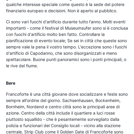
qualche interesse speciale come questo è la sede del potere
finanziario europeo e decisioni. Non è aperto al pubblico.
Ci sono vari fuochi d'artificio durante tutto l'anno. Molti eventi
importanti - come il festival di Museumsufer sono si è conclusa
con fuochi d'artificio molto ben fatto. Controllare la
pianificazione di evento locale; Se sei in città che queste sono
sempre vale la pena il vostro tempo. L'eccezione sono i fuochi
d'artificio di Capodanno, che sono disorganizzati e meno
spettacolare. Buone punti panoramici sono i ponti principali, o
le rive del fiume.
Bere
Francoforte è una città giovane dove socializzare e feste sono
sempre all'ordine del giorno. Sachsenhausen, Bockenheim,
Bornheim, Nordend e centro città sono le principali aree di
azione. Centro della città include il quartiere a luci rosse
piuttosto squallido - che è pesantemente sorvegliato dalla
polizia e funzionari del Consiglio locali - vicino alla stazione
centrale. Strip Club come il Golden Gate di Francoforte sono