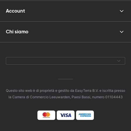
Account
Chi siamo
Questo sito web è di proprietà e gestito da EasyTerra B.V. e iscritta presso
la Camera di Commercio Leeuwarden, Paesi Bassi, numero 01104443