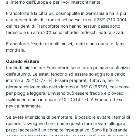
all'interno dell'Europa e per i voli intercontinentali.
Francoforte è la città più cosmopolita in Germania e ha la più
alta percentuale di stranieri nel paese: circa il 28% (710.000)
dei residenti di Francoforte non hanno nessun passaporto
tedesco e un altro 20% sono cittadini tedeschi naturalizzati.
Francoforte è sede di molti musei, teatri e una opera di fama
mondiale.
Quando visitare
I periodi migliori per Francoforte sono tarda primavera all'inizio
dell'autunno. Le estati tendono ad essere soleggiato e caldo
intorno ai 25 ° C (77° F). Essere preparati, tuttavia, per le
giornate estive molto caldo intorno ai 35° C (95° F), così come
per pioggia leggera. L'inverno può essere freddo e piovoso
(solitamente non inferiore a-10 ° C/14 ° F). A Francoforte si
nevica raramente.
Se avete intenzione di pernottare, è possibile evitare i tempi di
quando si svolgono fiere, come questo farà trovare alloggi a
prezzi accessibili un compito impegnativo. Sono il più grande