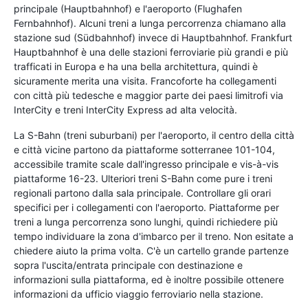
principale (Hauptbahnhof) e l'aeroporto (Flughafen
Fernbahnhof). Alcuni treni a lunga percorrenza chiamano alla
stazione sud (Südbahnhof) invece di Hauptbahnhof. Frankfurt
Hauptbahnhof è una delle stazioni ferroviarie più grandi e più
trafficati in Europa e ha una bella architettura, quindi è
sicuramente merita una visita. Francoforte ha collegamenti
con città più tedesche e maggior parte dei paesi limitrofi via
InterCity e treni InterCity Express ad alta velocità.
La S-Bahn (treni suburbani) per l'aeroporto, il centro della città
e città vicine partono da piattaforme sotterranee 101-104,
accessibile tramite scale dall'ingresso principale e vis-à-vis
piattaforme 16-23. Ulteriori treni S-Bahn come pure i treni
regionali partono dalla sala principale. Controllare gli orari
specifici per i collegamenti con l'aeroporto. Piattaforme per
treni a lunga percorrenza sono lunghi, quindi richiedere più
tempo individuare la zona d'imbarco per il treno. Non esitate a
chiedere aiuto la prima volta. C'è un cartello grande partenze
sopra l'uscita/entrata principale con destinazione e
informazioni sulla piattaforma, ed è inoltre possibile ottenere
informazioni da ufficio viaggio ferroviario nella stazione.