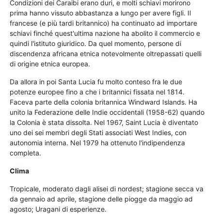
Condizioni dei Caraibi erano duri, e molti schiavi morirono
prima hanno vissuto abbastanza a lungo per avere figli. Il
francese (e più tardi britannico) ha continuato ad importare
schiavi finché quest'ultima nazione ha abolito il commercio e
quindi l'istituto giuridico. Da quel momento, persone di
discendenza africana etnica notevolmente oltrepassati quelli
di origine etnica europea.
Da allora in poi Santa Lucia fu molto conteso fra le due
potenze europee fino a che i britannici fissata nel 1814.
Faceva parte della colonia britannica Windward Islands. Ha
unito la Federazione delle Indie occidentali (1958-62) quando
la Colonia è stata dissolta. Nel 1967, Saint Lucia è diventato
uno dei sei membri degli Stati associati West Indies, con
autonomia interna. Nel 1979 ha ottenuto l'indipendenza
completa.
Clima
Tropicale, moderato dagli alisei di nordest; stagione secca va
da gennaio ad aprile, stagione delle piogge da maggio ad
agosto; Uragani di esperienze.