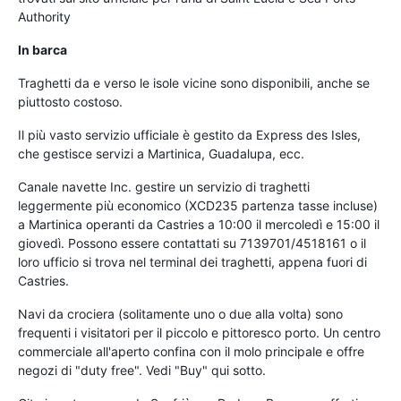
Authority
In barca
Traghetti da e verso le isole vicine sono disponibili, anche se
piuttosto costoso.
Il più vasto servizio ufficiale è gestito da Express des Isles,
che gestisce servizi a Martinica, Guadalupa, ecc.
Canale navette Inc. gestire un servizio di traghetti
leggermente più economico (XCD235 partenza tasse incluse)
a Martinica operanti da Castries a 10:00 il mercoledì e 15:00 il
giovedì. Possono essere contattati su 7139701/4518161 o il
loro ufficio si trova nel terminal dei traghetti, appena fuori di
Castries.
Navi da crociera (solitamente uno o due alla volta) sono
frequenti i visitatori per il piccolo e pittoresco porto. Un centro
commerciale all'aperto confina con il molo principale e offre
negozi di "duty free". Vedi "Buy" qui sotto.