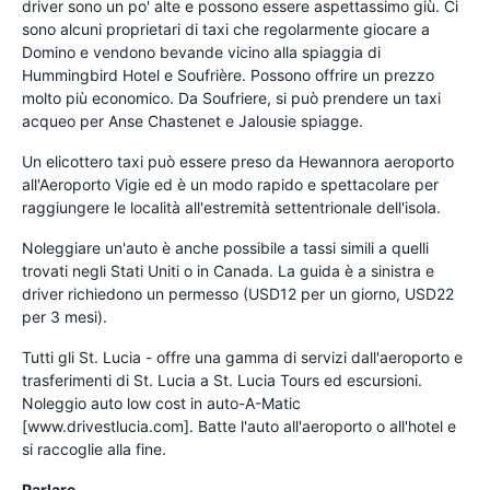
driver sono un po' alte e possono essere aspettassimo giù. Ci
sono alcuni proprietari di taxi che regolarmente giocare a
Domino e vendono bevande vicino alla spiaggia di
Hummingbird Hotel e Soufrière. Possono offrire un prezzo
molto più economico. Da Soufriere, si può prendere un taxi
acqueo per Anse Chastenet e Jalousie spiagge.
Un elicottero taxi può essere preso da Hewannora aeroporto
all'Aeroporto Vigie ed è un modo rapido e spettacolare per
raggiungere le località all'estremità settentrionale dell'isola.
Noleggiare un'auto è anche possibile a tassi simili a quelli
trovati negli Stati Uniti o in Canada. La guida è a sinistra e
driver richiedono un permesso (USD12 per un giorno, USD22
per 3 mesi).
Tutti gli St. Lucia - offre una gamma di servizi dall'aeroporto e
trasferimenti di St. Lucia a St. Lucia Tours ed escursioni.
Noleggio auto low cost in auto-A-Matic
[www.drivestlucia.com]. Batte l'auto all'aeroporto o all'hotel e
si raccoglie alla fine.
Parlare