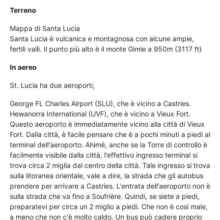
Terreno
Mappa di Santa Lucia
Santa Lucia è vulcanica e montagnosa con alcune ampie,
fertili valli. Il punto più alto è il monte Gimie a 950m (3117 ft)
In aereo
St. Lucia ha due aeroporti,
George FL Charles Airport (SLU), che è vicino a Castries.
Hewanorra International (UVF), che è vicino a Vieux Fort.
Questo aeroporto è immediatamente vicino alla città di Vieux
Fort. Dalla città, è facile pensare che è a pochi minuti a piedi al
terminal dell'aeroporto. Ahimè, anche se la Torre di controllo è
facilmente visibile dalla città, l'effettivo ingresso terminal si
trova circa 2 miglia dal centro della città. Tale ingresso si trova
sulla litoranea orientale, vale a dire, la strada che gli autobus
prendere per arrivare a Castries. L'entrata dell'aeroporto non è
sulla strada che va fino a Soufrière. Quindi, se siete a piedi,
preparatevi per circa un 2 miglio a piedi. Che non è così male,
a meno che non c'è molto caldo. Un bus può cadere proprio