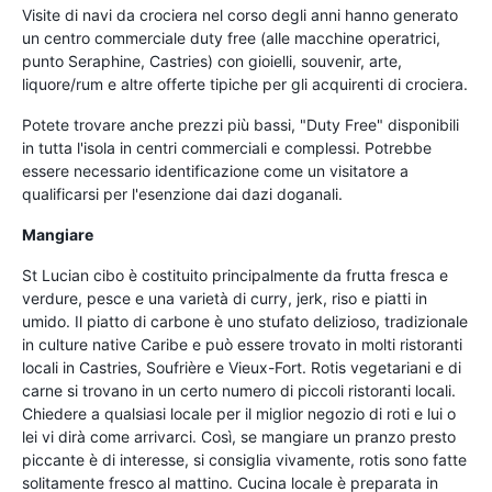
Visite di navi da crociera nel corso degli anni hanno generato
un centro commerciale duty free (alle macchine operatrici,
punto Seraphine, Castries) con gioielli, souvenir, arte,
liquore/rum e altre offerte tipiche per gli acquirenti di crociera.
Potete trovare anche prezzi più bassi, "Duty Free" disponibili
in tutta l'isola in centri commerciali e complessi. Potrebbe
essere necessario identificazione come un visitatore a
qualificarsi per l'esenzione dai dazi doganali.
Mangiare
St Lucian cibo è costituito principalmente da frutta fresca e
verdure, pesce e una varietà di curry, jerk, riso e piatti in
umido. Il piatto di carbone è uno stufato delizioso, tradizionale
in culture native Caribe e può essere trovato in molti ristoranti
locali in Castries, Soufrière e Vieux-Fort. Rotis vegetariani e di
carne si trovano in un certo numero di piccoli ristoranti locali.
Chiedere a qualsiasi locale per il miglior negozio di roti e lui o
lei vi dirà come arrivarci. Così, se mangiare un pranzo presto
piccante è di interesse, si consiglia vivamente, rotis sono fatte
solitamente fresco al mattino. Cucina locale è preparata in