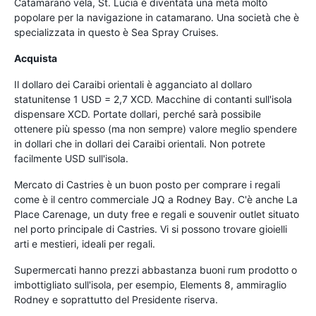
Catamarano vela, St. Lucia è diventata una meta molto
popolare per la navigazione in catamarano. Una società che è
specializzata in questo è Sea Spray Cruises.
Acquista
Il dollaro dei Caraibi orientali è agganciato al dollaro
statunitense 1 USD = 2,7 XCD. Macchine di contanti sull'isola
dispensare XCD. Portate dollari, perché sarà possibile
ottenere più spesso (ma non sempre) valore meglio spendere
in dollari che in dollari dei Caraibi orientali. Non potrete
facilmente USD sull'isola.
Mercato di Castries è un buon posto per comprare i regali
come è il centro commerciale JQ a Rodney Bay. C'è anche La
Place Carenage, un duty free e regali e souvenir outlet situato
nel porto principale di Castries. Vi si possono trovare gioielli
arti e mestieri, ideali per regali.
Supermercati hanno prezzi abbastanza buoni rum prodotto o
imbottigliato sull'isola, per esempio, Elements 8, ammiraglio
Rodney e soprattutto del Presidente riserva.