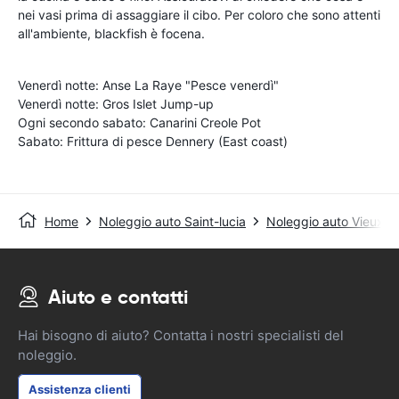
nei vasi prima di assaggiare il cibo. Per coloro che sono attenti
all'ambiente, blackfish è focena.
Venerdì notte: Anse La Raye "Pesce venerdì"
Venerdì notte: Gros Islet Jump-up
Ogni secondo sabato: Canarini Creole Pot
Sabato: Frittura di pesce Dennery (East coast)
Home
Noleggio auto Saint-lucia
Noleggio auto Vieux F
Aiuto e contatti
Hai bisogno di aiuto? Contatta i nostri specialisti del
noleggio.
Assistenza clienti