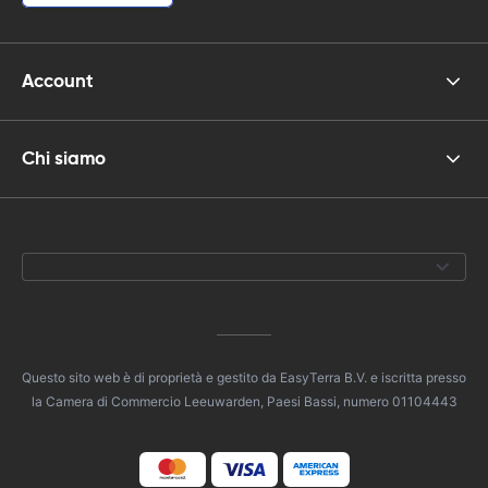
Account
Chi siamo
Questo sito web è di proprietà e gestito da EasyTerra B.V. e iscritta presso
la Camera di Commercio Leeuwarden, Paesi Bassi, numero 01104443