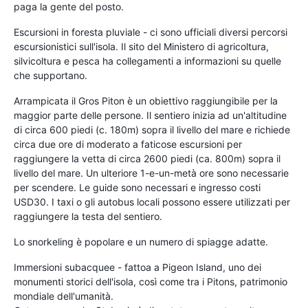
paga la gente del posto.
Escursioni in foresta pluviale - ci sono ufficiali diversi percorsi
escursionistici sull'isola. Il sito del Ministero di agricoltura,
silvicoltura e pesca ha collegamenti a informazioni su quelle
che supportano.
Arrampicata il Gros Piton è un obiettivo raggiungibile per la
maggior parte delle persone. Il sentiero inizia ad un'altitudine
di circa 600 piedi (c. 180m) sopra il livello del mare e richiede
circa due ore di moderato a faticose escursioni per
raggiungere la vetta di circa 2600 piedi (ca. 800m) sopra il
livello del mare. Un ulteriore 1-e-un-metà ore sono necessarie
per scendere. Le guide sono necessari e ingresso costi
USD30. I taxi o gli autobus locali possono essere utilizzati per
raggiungere la testa del sentiero.
Lo snorkeling è popolare e un numero di spiagge adatte.
Immersioni subacquee - fattoa a Pigeon Island, uno dei
monumenti storici dell'isola, così come tra i Pitons, patrimonio
mondiale dell'umanità.