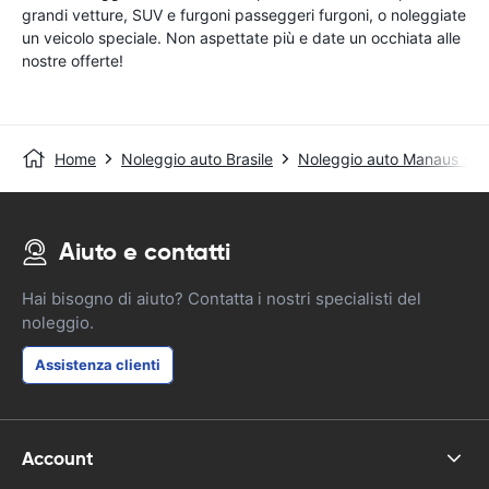
grandi vetture, SUV e furgoni passeggeri furgoni, o noleggiate
un veicolo speciale. Non aspettate più e date un occhiata alle
nostre offerte!
Home
Noleggio auto Brasile
Noleggio auto Manaus - Ce
Aiuto e contatti
Hai bisogno di aiuto? Contatta i nostri specialisti del
noleggio.
Assistenza clienti
Account